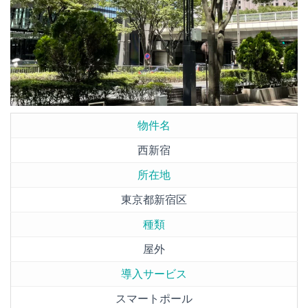
物件名
西新宿
所在地
東京都新宿区
種類
屋外
導入サービス
スマートポール