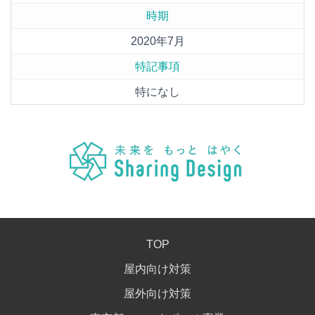
時期
2020年7月
特記事項
特になし
TOP
屋内向け対策
屋外向け対策