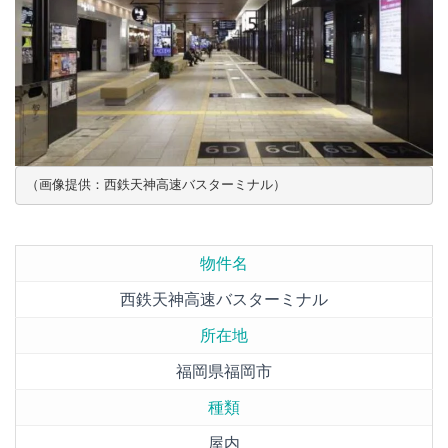
（画像提供：西鉄天神高速バスターミナル）
物件名
西鉄天神高速バスターミナル
所在地
福岡県福岡市
種類
屋内