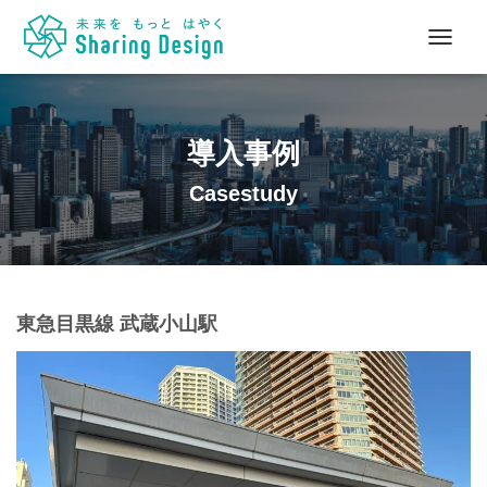
ナ
ビ
ゲ
ー
シ
導入事例
ョ
ン
Casestudy
を
切
り
替
え
東急目黒線 武蔵小山駅