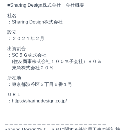
■Sharing Design株式会社 会社概要
社名
Sharing Design株式会社
設立
２０２１年２月
出資割合
SC５Ｇ株式会社
(住友商事株式会社１００％子会社）８０％
東急株式会社２０％
所在地
東京都渋谷区３丁目６番１号
ＵＲＬ
https://sharingdesign.co.jp/
＿＿＿＿＿＿＿＿＿＿＿＿＿＿＿＿＿＿＿＿＿＿
Sharing Designでは、５Ｇに関する基地局工事の設計施