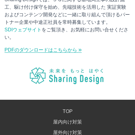
工、駆け付け保守を始め、先端技術を活用した 実証実験
およびコンテンツ開発などに一緒に取り組んで頂けるパー
トナー企業や中途正社員を常時募集しています。
SDIウェブサイト
をご覧頂き、お気軽にお問い合せくださ
い。
»
PDFのダウンロードはこちらから
TOP
屋内向け対策
屋外向け対策