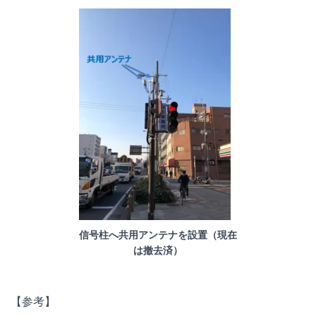
信号柱へ共用アンテナを設置（現在
は撤去済）
【参考】