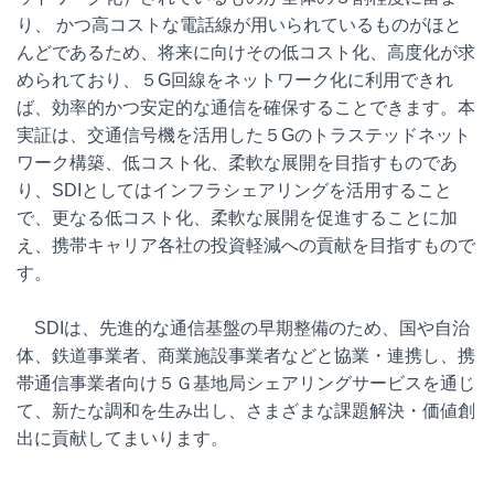
り、 かつ高コストな電話線が用いられているものがほと
んどであるため、将来に向けその低コスト化、高度化が求
められており、５G回線をネットワーク化に利用できれ
ば、効率的かつ安定的な通信を確保することできます。本
実証は、交通信号機を活用した５Gのトラステッドネット
ワーク構築、低コスト化、柔軟な展開を目指すものであ
り、SDIとしてはインフラシェアリングを活用すること
で、更なる低コスト化、柔軟な展開を促進することに加
え、携帯キャリア各社の投資軽減への貢献を目指すもので
す。
SDIは、先進的な通信基盤の早期整備のため、国や自治
体、鉄道事業者、商業施設事業者などと協業・連携し、携
帯通信事業者向け５Ｇ基地局シェアリングサービスを通じ
て、新たな調和を生み出し、さまざまな課題解決・価値創
出に貢献してまいります。